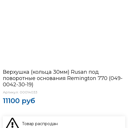
Верхушка (кольца 30мм) Rusan под
поворотные основания Remington 770 (049-
0042-30-19)
Артикул:
00014033
11100 руб
Товар распродан
В КОРЗИНУ