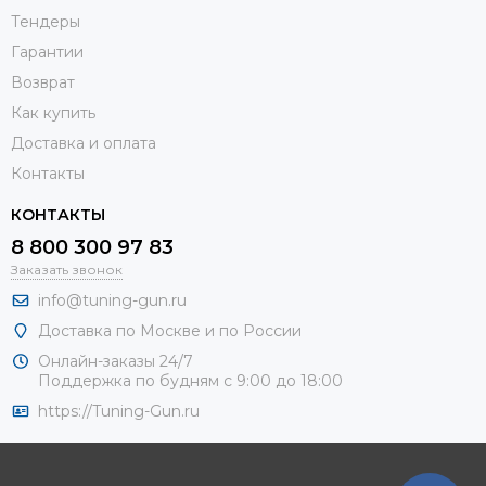
Тендеры
Гарантии
Возврат
Как купить
Доставка и оплата
Контакты
КОНТАКТЫ
8 800 300 97 83
Заказать звонок
info@tuning-gun.ru
Доставка по Москве и по России
Онлайн-заказы 24/7
Поддержка по будням с 9:00 до 18:00
https://Tuning-Gun.ru