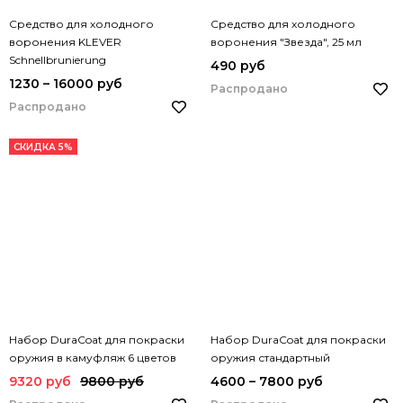
Средство для холодного
Средство для холодного
воронения KLEVER
воронения "Звезда", 25 мл
Schnellbrunierung
490 руб
1230 – 16000 руб
Распродано
Распродано
СКИДКА 5%
Набор DuraCoat для покраски
Набор DuraCoat для покраски
оружия в камуфляж 6 цветов
оружия стандартный
9320 руб
9800 руб
4600 – 7800 руб