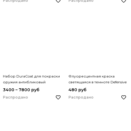
Распродано
Распродано
Набор DuraCoat для покраски
Флуоресцентная краска
оружия антибликовый
светящаяся в темноте Defensive
3400 – 7800 руб
480 руб
Распродано
Распродано