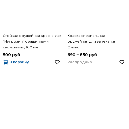
Стойкая оружейная краска-лак
Краска специальная
"Нигрозин" с защитными
оружейная для запекания
свойствами, 100 мл
Оникс
500 руб
690 – 850 руб
Распродано
В корзину