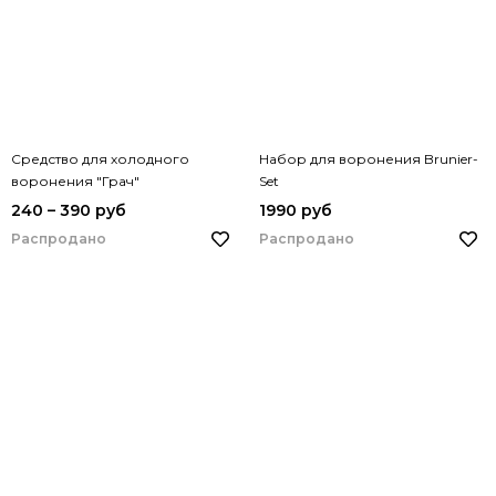
Средство для холодного
Набор для воронения Brunier-
воронения "Грач"
Set
240 – 390 руб
1990 руб
Распродано
Распродано