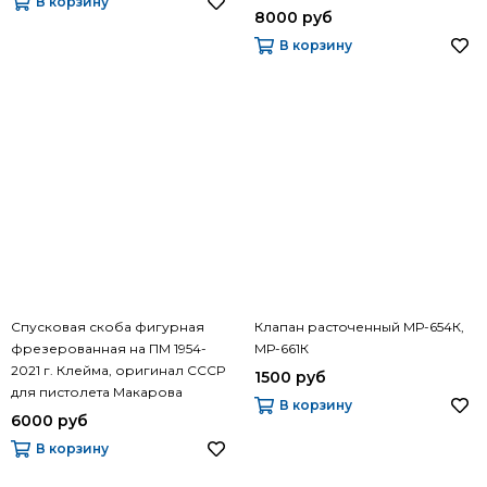
В корзину
8000 руб
В корзину
Спусковая скоба фигурная
Клапан расточенный МР-654К,
фрезерованная на ПМ 1954-
МР-661К
2021 г. Клейма, оригинал СССР
1500 руб
для пистолета Макарова
В корзину
6000 руб
В корзину