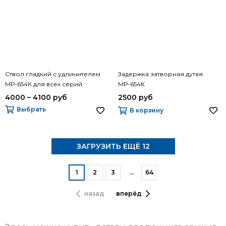
Ствол гладкий с удлинителем
Задержка затворная дутая
МР-654К для всех серий
МР-654К
4000 – 4100 руб
2500 руб
Выбрать
В корзину
ЗАГРУЗИТЬ ЕЩЁ 12
1
2
3
…
64
назад
вперёд