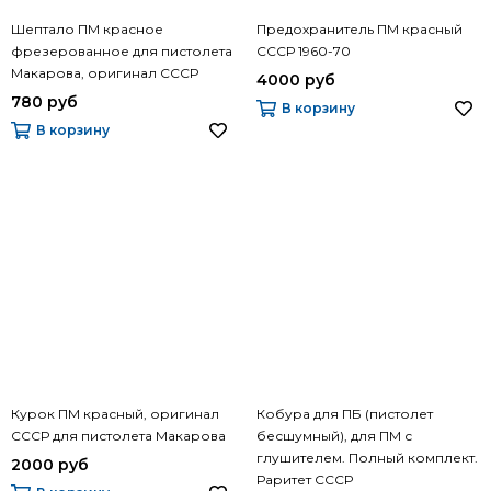
Шептало ПМ красное
Предохранитель ПМ красный
фрезерованное для пистолета
СССР 1960-70
Макарова, оригинал СССР
4000 руб
780 руб
В корзину
В корзину
Курок ПМ красный, оригинал
Кобура для ПБ (пистолет
СССР для пистолета Макарова
бесшумный), для ПМ с
глушителем. Полный комплект.
2000 руб
Раритет СССР