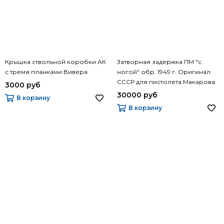
Крышка ствольной коробки АК
Затворная задержка ПМ "с
с тремя планками Вивера
ногой" обр. 1949 г. Оригинал
СССР для пистолета Макарова
3000 руб
30000 руб
В корзину
В корзину