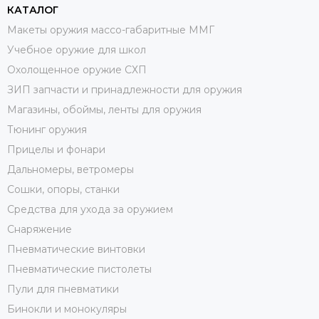
КАТАЛОГ
Макеты оружия массо-габаритные ММГ
Учебное оружие для школ
Охолощенное оружие СХП
ЗИП запчасти и принадлежности для оружия
Магазины, обоймы, ленты для оружия
Тюнинг оружия
Прицелы и фонари
Дальномеры, ветромеры
Сошки, опоры, станки
Средства для ухода за оружием
Снаряжение
Пневматические винтовки
Пневматические пистолеты
Пули для пневматики
Бинокли и монокуляры