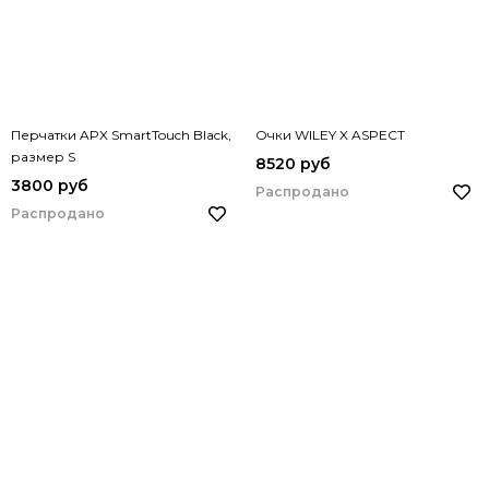
Перчатки APX SmartTouch Black,
Очки WILEY X ASPECT
размер S
8520 руб
3800 руб
Распродано
Распродано