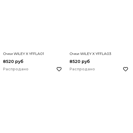
Очки WILEY X YFFLA01
Очки WILEY X YFFLA03
8520 руб
8520 руб
Распродано
Распродано