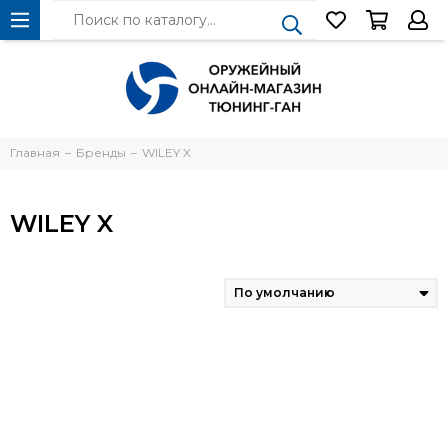
Главная
Бренды
WILEY X
WILEY X