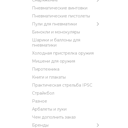
Снаряжение
Пневматические винтовки
Пневматические пистолеты
Пули для пневматики
Бинокли и монокуляры
Шарики и баллоны для
пневматики
Холодная пристрелка оружия
Мишени для оружия
Пиротехника
Книги и плакаты
Практическая стрельба IPSC
Страйкбол
Разное
Арбалеты и луки
Чем дополнить заказ
Бренды