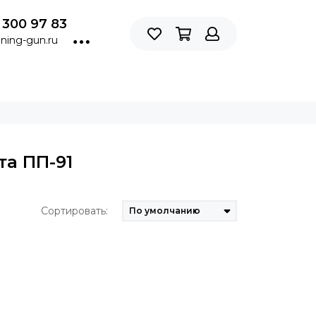
 300 97 83
ning-gun.ru
та ПП-91
Сортировать: