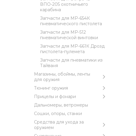
ВПО-205 охотничьего
карабина
Запчасти для МР-654К
пневматического пистолета
Запчасти для МР-512
пневматической винтовки
Запчасти для МР-661К Дрозд
пистолета-пулемета
Запчасти для пневматики из
Тайваня
Магазины, обоймы, ленты
для оружия
Тюнинг оружия
Прицелы и фонари
Дальномеры, ветромеры
Сошки, опоры, станки
Средства для ухода за
оружием