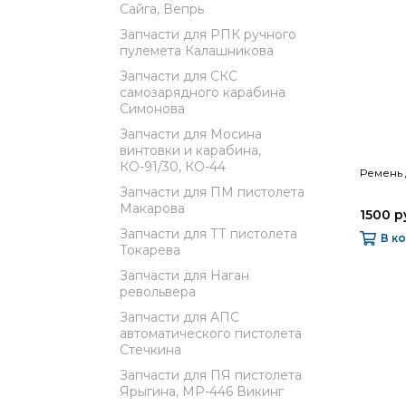
Сайга, Вепрь
Запчасти для РПК ручного
пулемета Калашникова
Запчасти для СКС
самозарядного карабина
Симонова
Запчасти для Мосина
винтовки и карабина,
КО-91/30, КО-44
Ремень 
Запчасти для ПМ пистолета
Макарова
1500 р
Запчасти для ТТ пистолета
В к
Токарева
Запчасти для Наган
револьвера
Запчасти для АПС
автоматического пистолета
Стечкина
Запчасти для ПЯ пистолета
Ярыгина, МР-446 Викинг