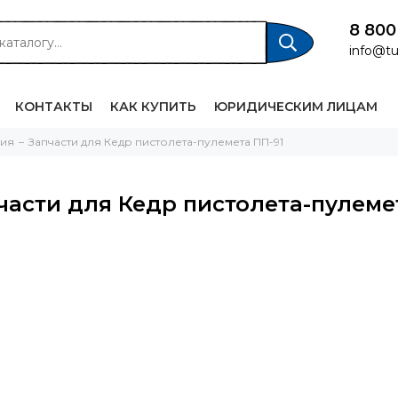
8 800
info@tu
КОНТАКТЫ
КАК КУПИТЬ
ЮРИДИЧЕСКИМ ЛИЦАМ
жия
Запчасти для Кедр пистолета-пулемета ПП-91
части для Кедр пистолета-пулеме