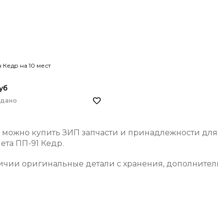
 Кедр на 10 мест
уб
одано
 можно купить ЗИП запчасти и принадлежности для
ета ПП-91 Кедр.
ичии оригинальные детали с хранения, дополнител