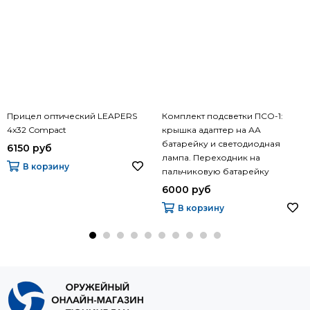
Прицел оптический LEAPERS
Комплект подсветки ПСО-1:
4x32 Compact
крышка адаптер на АА
батарейку и светодиодная
6150 руб
лампа. Переходник на
В корзину
пальчиковую батарейку
6000 руб
В корзину