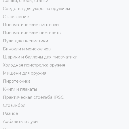
Сошки, опоры, станки
Средства для ухода за оружием
Снаряжение
Пневматические винтовки
Пневматические пистолеты
Пули для пневматики
Бинокли и монокуляры
Шарики и баллоны для пневматики
Холодная пристрелка оружия
Мишени для оружия
Пиротехника
Книги и плакаты
Практическая стрельба IPSC
Страйкбол
Разное
Арбалеты и луки