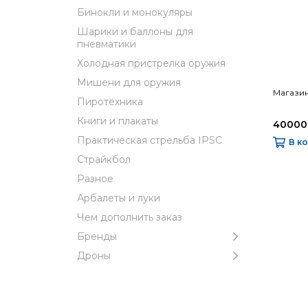
Бинокли и монокуляры
Шарики и баллоны для
пневматики
Холодная пристрелка оружия
Мишени для оружия
Магазин
Пиротехника
Книги и плакаты
40000
Практическая стрельба IPSC
В к
Страйкбол
Разное
Арбалеты и луки
Чем дополнить заказ
Бренды
Дроны