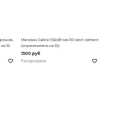
тронов,
Магазин Сайга 7,62х39 мм 30 мест, металл
на 10
(ограничитель на 10)
1500 руб
Распродано