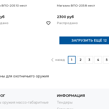
 ВПО-205 10 мест
Магазин ВПО-205 8 мест
руб
2300 руб
одано
Распродано
ЗАГРУЗИТЬ ЕЩЁ 12
назад
1
2
3
4
5
ны для охотничьего оружия
ЛОГ
ИНФОРМАЦИЯ
 оружия массо-габаритные
Тендеры