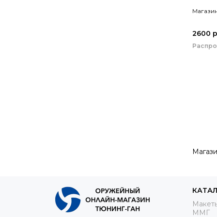
Магазин
2600 
Распр
Магази
КАТА
Макеты
ММГ