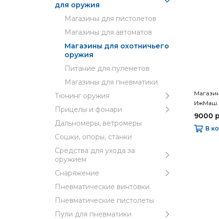
для оружия
Магазины для пистолетов
Магазины для автоматов
Магазины для охотничьего
оружия
Питание для пулеметов
Магазины для пневматики
Магазин
Тюнинг оружия
ИжМаш. 
Прицелы и фонари
9000 
Дальномеры, ветромеры
В к
Сошки, опоры, станки
Средства для ухода за
оружием
Снаряжение
Пневматические винтовки
Пневматические пистолеты
Пули для пневматики