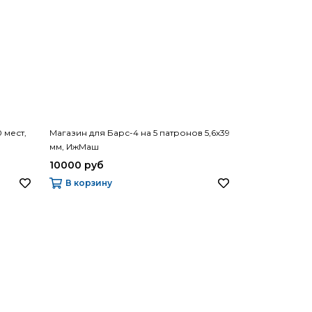
 мест,
Магазин для Барс-4 на 5 патронов 5,6х39
мм, ИжМаш
10000 руб
В корзину