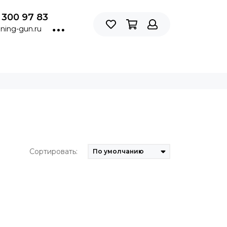
 300 97 83
ning-gun.ru
Сортировать: