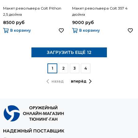
Макет револьвера Colt Pithon
Макет револьвера Colt 357 4
2,5 дюйма
дюйма
8500 руб
9000 руб
В корзину
В корзину
ЗАГРУЗИТЬ ЕЩЁ 12
1
2
3
4
назад
вперёд
НАДЕЖНЫЙ ПОСТАВЩИК