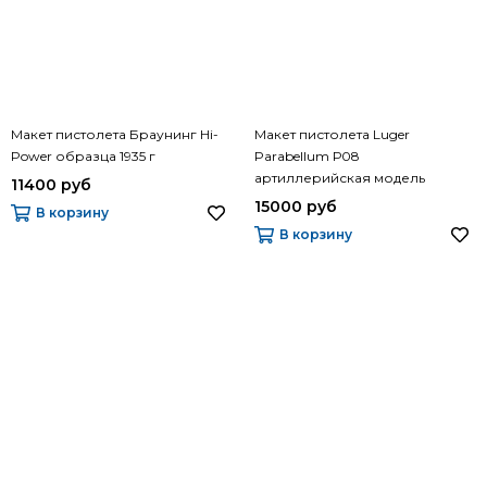
Макет пистолета Браунинг Hi-
Макет пистолета Luger
Power образца 1935 г
Parabellum Р08
артиллерийская модель
11400 руб
15000 руб
В корзину
В корзину