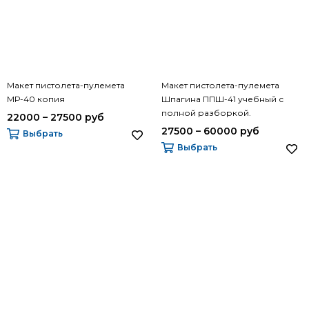
Макет пистолета-пулемета
Макет пистолета-пулемета
МР-40 копия
Шпагина ППШ-41 учебный с
полной разборкой.
22000 – 27500 руб
27500 – 60000 руб
Выбрать
Выбрать