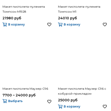
Макет пистолета-пулемета
Макет пистолета-пулемета
Томпсон М1928
Томпсон М1
21980 руб
24010 руб
В корзину
В корзину
Макет пистолета Маузер С96
Макет пистолета Маузер С96 с
кобурой-прикладом
7700 – 24000 руб
25000 руб
Выбрать
В корзину