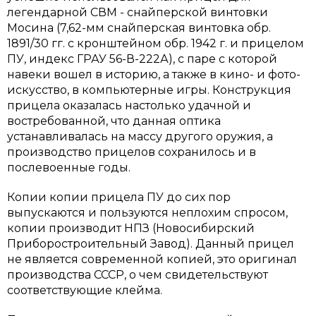
легендарной СВМ - снайперской винтовки
Мосина (7,62-мм снайперская винтовка обр.
1891/30 гг. с кронштейном обр. 1942 г. и прицелом
ПУ, индекс ГРАУ 56-В-222А), с паре с которой
навеки вошел в историю, а также в кино- и фото-
искусство, в компьютерные игры. Конструкция
прицела оказалась настолько удачной и
востребованной, что данная оптика
устанавливалась на массу другого оружия, а
производство прицелов сохранилось и в
послевоенные годы.
Копии копии прицела ПУ до сих пор
выпускаются и пользуются неплохим спросом,
копии производит НПЗ (Новосибирский
Приборостроительный Завод). Данный прицел
не является современной копией, это оригинал
производства СССР, о чем свидетельствуют
соответствующие клейма.