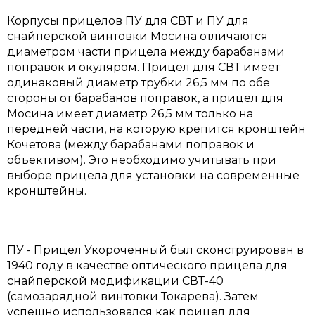
Корпусы прицелов ПУ для СВТ и ПУ для
снайперской винтовки Мосина отличаются
диаметром части прицела между барабанами
поправок и окуляром. Прицел для СВТ имеет
одинаковый диаметр трубки 26,5 мм по обе
стороны от барабанов поправок, а прицел для
Мосина имеет диаметр 26,5 мм только на
передней части, на которую крепится кронштейн
Кочетова (между барабанами поправок и
объективом). Это необходимо учитывать при
выборе прицела для установки на современные
кронштейны.
ПУ - Прицел Укороченный был сконструирован в
1940 году в качестве оптического прицела для
снайперской модификации СВТ-40
(самозарядной винтовки Токарева). Затем
успешно использовался как прицел для