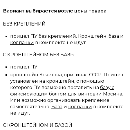
Вариант выбирается возле цены товара
БЕЗ КРЕПЛЕНИЙ
прицел ПУ без креплений. Кронштейн, база и
колпачки
в комплекте не идут
С КРОНШТЕЙНОМ БЕЗ БАЗЫ
прицел ПУ
кронштейн Кочетова, оригинал СССР. Прицел
установлен на кронштейн, с помощью
которого ПУ возможно поставить на
базу с
фиксирующим болтом
для винтовки Мосина.
Или возможно организовать крепление
самостоятельно.
База
и
колпачки
в комплекте
не идут.
С КРОНШТЕЙНОМ И БАЗОЙ