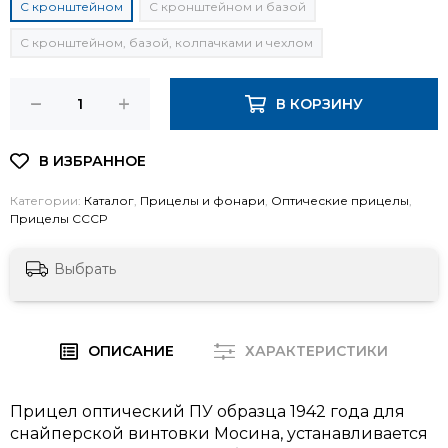
С кронштейном
С кронштейном и базой
С кронштейном, базой, колпачками и чехлом
В КОРЗИНУ
Категории:
Каталог
,
Прицелы и фонари
,
Оптические прицелы
,
Прицелы СССР
Выбрать
ОПИСАНИЕ
ХАРАКТЕРИСТИКИ
Прицел оптический ПУ образца 1942 года для
снайперской винтовки Мосина, устанавливается