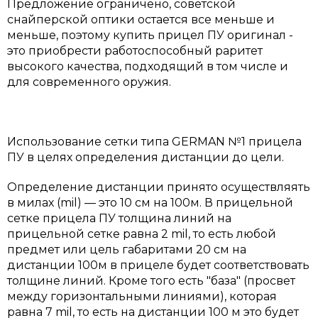
Предложение ограничено, советской
снайперской оптики остается все меньше и
меньше, поэтому купить прицел ПУ оригинал -
это приобрести работоспособный раритет
высокого качества, подходящий в том числе и
для современного оружия.
Использование сетки типа GERMAN №1 прицела
ПУ в целях определения дистанции до цели.
Определение дистанции принято осуществляять
в милах (mil) — это 10 см на 100м. В прицельной
сетке прицела ПУ толщина линий на
прицельной сетке равна 2 mil, то есть любой
предмет или цель габаритами 20 см на
дистанции 100м в прицеле будет соответствовать
толщине линий. Кроме того есть "база" (просвет
между горизонтальными линиями), которая
равна 7 mil, то есть на дистанции 100 м это будет