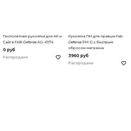
Пистолетная рукоятка для АК и
Рукоятка ПМ для правши Fab
Сайга FAB-Defense AG-47/74
Defense PM-G с быстрым
сбросом магазина
0 руб
3960 руб
Распродано
Распродано