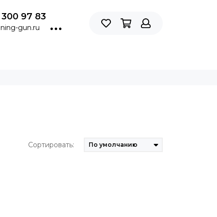
 300 97 83
ning-gun.ru
Сортировать: