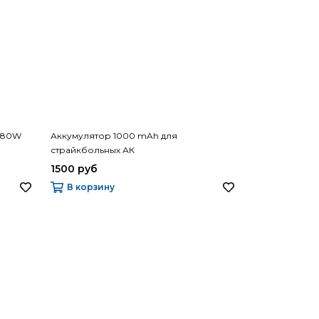
C 80W
Аккумулятор 1000 mAh для
страйкбольных АК
1500 руб
В корзину