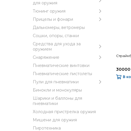
для оружия
Тюнинг оружия
Прицелы и фонари
Дальномеры, ветромеры
Сошки, опоры, станки
Средства для ухода за
оружием
Страйк
Снаряжение
Пневматические винтовки
30000
Пневматические пистолеты
В к
Пули для пневматики
Бинокли и монокуляры
Шарики и баллоны для
пневматики
Холодная пристрелка оружия
Мишени для оружия
Пиротехника