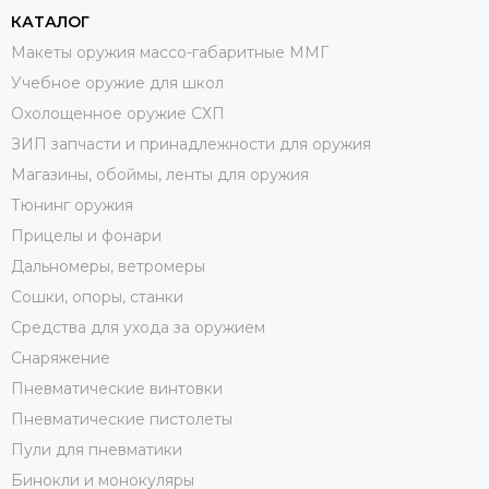
КАТАЛОГ
Макеты оружия массо-габаритные ММГ
Учебное оружие для школ
Охолощенное оружие СХП
ЗИП запчасти и принадлежности для оружия
Магазины, обоймы, ленты для оружия
Тюнинг оружия
Прицелы и фонари
Дальномеры, ветромеры
Сошки, опоры, станки
Средства для ухода за оружием
Снаряжение
Пневматические винтовки
Пневматические пистолеты
Пули для пневматики
Бинокли и монокуляры