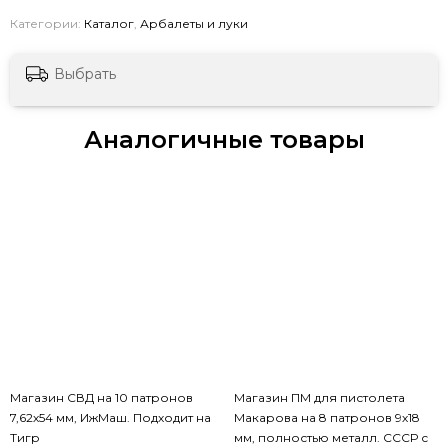
Категории:
Каталог
,
Арбалеты и луки
Выбрать
Аналогичные товары
Магазин СВД на 10 патронов
Магазин ПМ для пистолета
7,62х54 мм, ИжМаш. Подходит на
Макарова на 8 патронов 9х18
Тигр
мм, полностью металл. СССР с