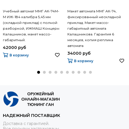
Учебный автомат ММГ АК-74М-
Макет автомата ММГ АК-74,
М ИЖ-184 калибра 5,45 мм
фиксированный нескладной
(складной приклад) с полной
приклад. Макет массо-
разборкой, ИЖМАШ Концерн
габаритный автомата
Калашников, макет массо-
Калашникова. Гарантия 6
габаритный.
месяцев, копия реплика
автомата
42000 руб
34000 руб
В корзину
В корзину
НАДЕЖНЫЙ ПОСТАВЩИК
Доставка с гарантией.
Все посылки застрахованы.