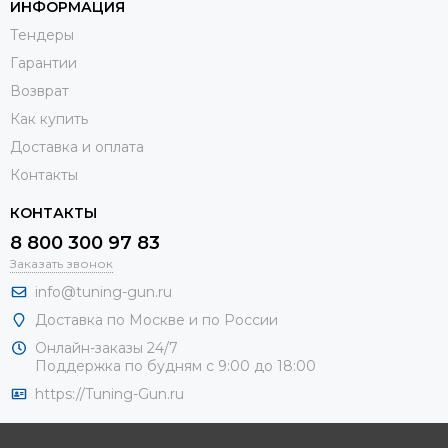
ИНФОРМАЦИЯ
Тендеры
Гарантии
Возврат
Как купить
Доставка и оплата
Контакты
КОНТАКТЫ
8 800 300 97 83
Заказать звонок
info@tuning-gun.ru
Доставка по Москве и по России
Онлайн-заказы 24/7
Поддержка по будням с 9:00 до 18:00
https://Tuning-Gun.ru