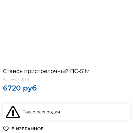
Станок пристрелочный ПС-51М
Артикул:
5878
6720 руб
Товар распродан
В КОРЗИНУ