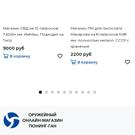
Магазин СВД на 10 патронов
Магазин ПМ для пистолета
7,62х54 мм, ИжМаш. Подходит на
Макарова на 8 патронов 9х18
Тигр
мм, полностью металл. СССР с
хранения
9000 руб
2200 руб
В корзину
В корзину