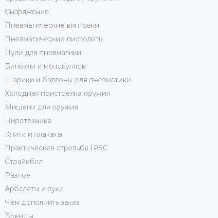
Снаряжение
Пневматические винтовки
Пневматические пистолеты
Пули для пневматики
Бинокли и монокуляры
Шарики и баллоны для пневматики
Холодная пристрелка оружия
Мишени для оружия
Пиротехника
Книги и плакаты
Практическая стрельба IPSC
Страйкбол
Разное
Арбалеты и луки
Чем дополнить заказ
Бренды