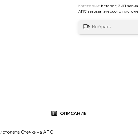
Категории:
Каталог
,
ЗИП запч
АПС автоматического пистоле
Выбрать
ОПИСАНИЕ
истолета Стечкина АПС