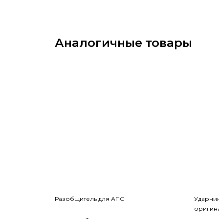
Аналогичные товары
Разобщитель для АПС
Ударник
оригин