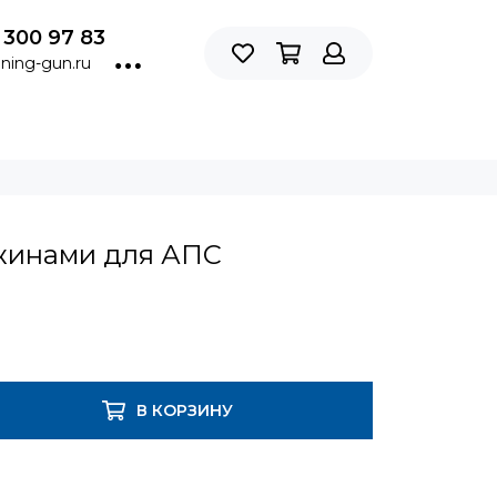
 300 97 83
ning-gun.ru
жинами для АПС
В КОРЗИНУ