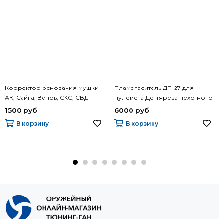
Корректор основания мушки
Пламегаситель ДП-27 для
АК, Сайга, Вепрь, СКС, СВД
пулемета Дегтярева пехотного
1500 руб
6000 руб
В корзину
В корзину