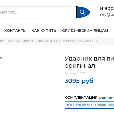
8 800
info@tu
КОНТАКТЫ
КАК КУПИТЬ
ЮРИДИЧЕСКИМ ЛИЦАМ
жия
Запчасти для АПС автоматического пистолета Стечкина
Ударник для п
оригинал
Артикул:
3611
3095 руб
КОМПЛЕКТАЦИЯ:
раннег
раннего образца, ярко кр