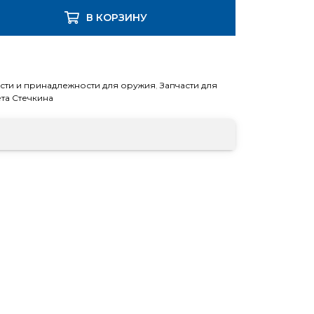
В КОРЗИНУ
асти и принадлежности для оружия
,
Запчасти для
та Стечкина