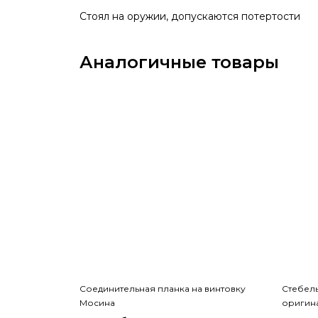
Стоял на оружии, допускаются потертости
Аналогичные товары
Соединительная планка на винтовку
Стебель
Мосина
оригина
Ижевск 