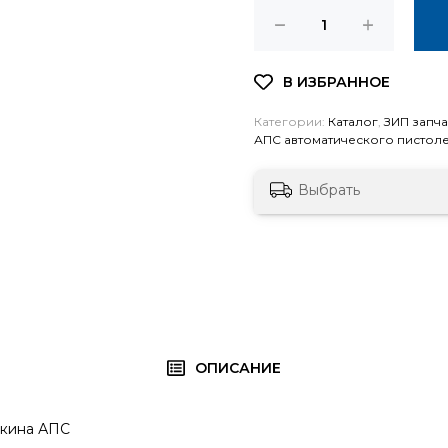
Категории:
Каталог
,
ЗИП запч
АПС автоматического пистоле
Выбрать
ОПИСАНИЕ
чкина АПС