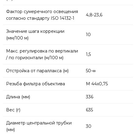
Фактор сумеречного освещения
4,8-23,6
согласно стандарту ISO 14132-1
Значение шага коррекции
10
(мм/100 м)
Макс. регулировка по вертикали
1,5
/ по горизонтали (м/100 м)
Отстройка от параллакса (м)
50-∞
Резьба фильтра объектива
M 44x0,75
Длина (мм)
336
Вес (г)
635
Диаметр центральной трубки
30
(мм)