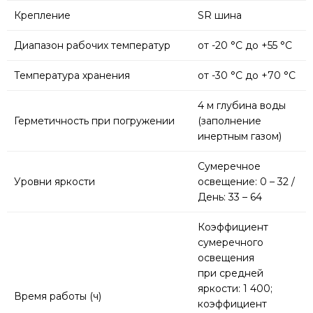
Крепление
SR шина
Диапазон рабочих температур
от -20 °C до +55 °C
Температура хранения
от -30 °C до +70 °C
4 м глубина воды
Герметичность при погружении
(заполнение
инертным газом)
Сумеречное
Уровни яркости
освещение: 0 – 32 /
День: 33 – 64
Коэффициент
сумеречного
освещения
при средней
яркости: 1 400;
Время работы (ч)
коэффициент