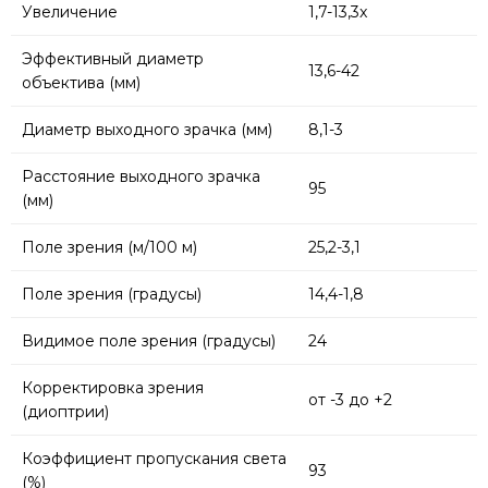
Увеличение
1,7-13,3x
Эффективный диаметр
13,6-42
объектива (мм)
Диаметр выходного зрачка (мм)
8,1-3
Расстояние выходного зрачка
95
(мм)
Поле зрения (м/100 м)
25,2-3,1
Поле зрения (градусы)
14,4-1,8
Видимое поле зрения (градусы)
24
Корректировка зрения
от -3 до +2
(диоптрии)
Коэффициент пропускания света
93
(%)