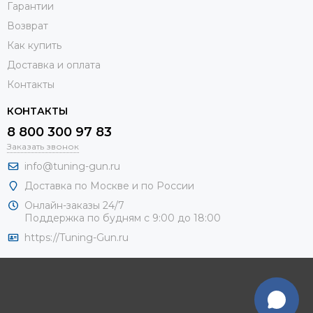
Гарантии
Возврат
Как купить
Доставка и оплата
Контакты
КОНТАКТЫ
8 800 300 97 83
Заказать звонок
info@tuning-gun.ru
Доставка по Москве и по России
Онлайн-заказы 24/7
Поддержка по будням с 9:00 до 18:00
https://Tuning-Gun.ru