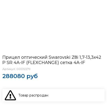
Прицел оптический Swarovski Z8i 1,7-13,3x42
P SR 4A-IF (FLEXCHANGE) сетка 4A-IF
Артикул:
00012279
288080 руб
Товар распродан
В КОРЗИНУ