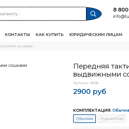
8 800
info@tu
КОНТАКТЫ
КАК КУПИТЬ
ЮРИДИЧЕСКИМ ЛИЦАМ
рукоятки на цевье
Передняя такти
выдвижными с
Артикул:
3858
2900 руб
КОМПЛЕКТАЦИЯ:
Обычн
Обычная
Поворотная