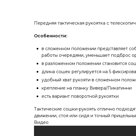
Передняя тактическая рукоятка
с телескопи
Особенности:
в сложенном положении представляет соб
работы очередями, уменьшает подброс о
в разложенном положении становится сош
длина сошек регулируется на 5 фиксирова
удобный хват рукояти в сложенном поло
крепление на планку Вивера/Пикатинни
есть вариант поворотной рукоятки
Тактические сошки-рукоять отлично подходят
движении, стоя или сидя и точный прицельны
Видео