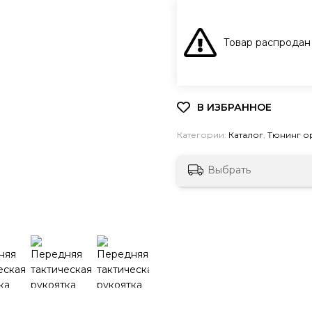
Товар распродан
Категории:
Каталог
,
Тюнинг о
Выбрать