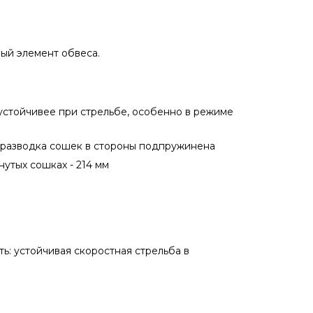
ый элемент обвеса.
устойчивее при стрельбе, особенно в режиме
 разводка сошек в стороны подпружинена
утых сошках - 214 мм
ь: устойчивая скоростная стрельба в