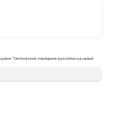
В КОРЗИНУ
ружия
,
Тактические передние рукоятки на цевье