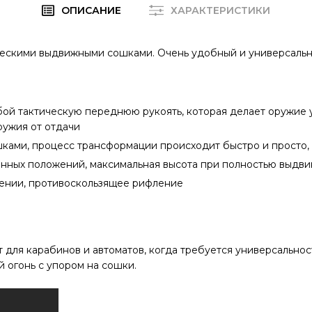
ОПИСАНИЕ
ХАРАКТЕРИСТИКИ
ческими выдвижными сошками. Очень удобный и универсальн
ой тактическую переднюю рукоять, которая делает оружие 
ружия от отдачи
ками, процесс трансформации происходит быстро и просто,
нных положений, максимальная высота при полностью выдвин
жении, противоскользящее рифление
 для карабинов и автоматов, когда требуется универсальност
й огонь с упором на сошки.