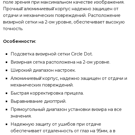
поле зрения при максимальном качестве изображения.
Прочный̆ алюминиевый̆ корпус надежно защищен от
отдачи и механических повреждений. Расположение
визирной сетки на 2-ом уровне, обеспечивает высокую
точность.
Особенности:
Подсветка визирной сетки Circle Dot.
Визирная сетка расположена на 2-ом уровне.
Широкий диапазон настроек.
Алюминиевый̆ корпус, надежно защищен от отдачи и
механических повреждений.
Быстрая корректировка прицела.
Выравнивание диоптрий.
Прямоугольный диапазон установки визира на все
значения.
Надежную защиту от ушибов при отдаче
обеспечивает отдаленность от глаз на 95мм, а в