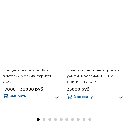
Прицел оптический ПУ для
Ночной стрелковый прицел
винтовки Мосина, раритет
унифицированный НСПУ,
СССР
оригинал СССР
17000 – 38000 руб
35000 руб
Выбрать
В корзину