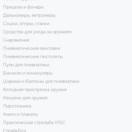
Прицелы и фонари
Дальномеры, ветромеры
Сошки, опоры, станки
Средства для ухода за оружием
Снаряжение
Пневматические винтовки
Пневматические пистолеты
Пули для пневматики
Бинокли и монокуляры
Шарики и баллоны для пневматики
Холодная пристрелка оружия
Мишени для оружия
Пиротехника
Книги и плакаты
Практическая стрельба IPSC
Страйкбол