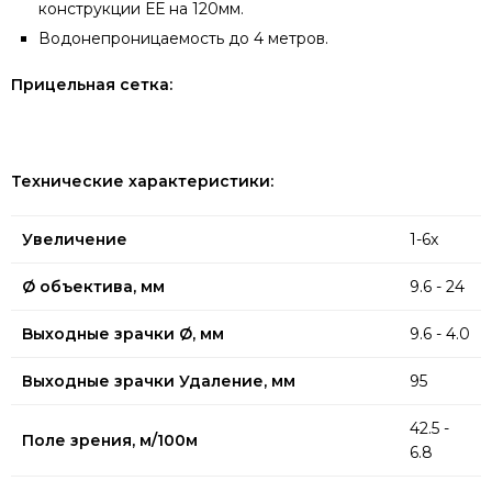
конструкции ЕЕ на 120мм.
Водонепроницаемость до 4 метров.
Прицельная сетка:
Технические характеристики:
Увеличение
1-6x
Ø объектива, мм
9.6 - 24
Bыходные зрачки Ø, мм
9.6 - 4.0
Выходные зрачки Удаление, мм
95
42.5 -
Поле зрения, м/100м
6.8