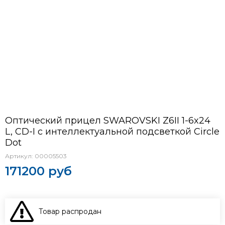
Оптический прицел SWAROVSKI Z6II 1-6x24
L, CD-I с интеллектуальной подсветкой Circle
Dot
Артикул:
00005503
171200 руб
Товар распродан
В КОРЗИНУ