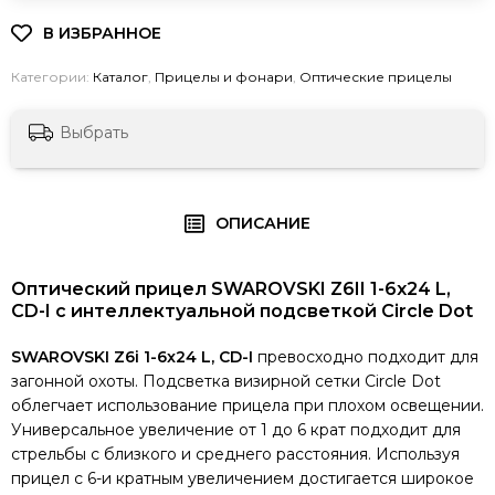
Категории:
Каталог
,
Прицелы и фонари
,
Оптические прицелы
Выбрать
ОПИСАНИЕ
Оптический прицел SWAROVSKI Z6II 1-6x24 L,
CD-I с интеллектуальной подсветкой Circle Dot
SWAROVSKI Z6i 1-6x24 L, CD-I
превосходно подходит для
загонной охоты. Подсветка визирной сетки Circle Dot
облегчает использование прицела при плохом освещении.
Универсальное увеличение от 1 до 6 крат подходит для
стрельбы с близкого и среднего расстояния. Используя
прицел с 6-и кратным увеличением достигается широкое