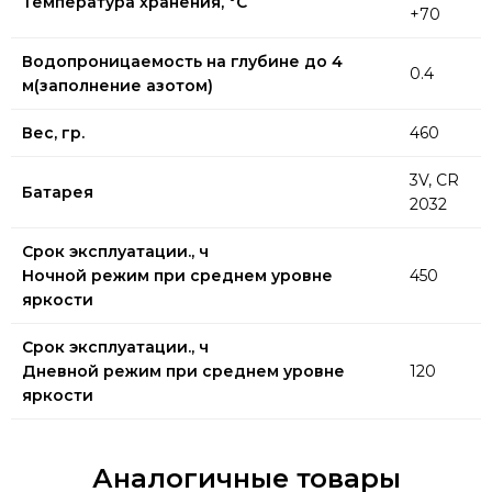
Температура хранения, °C
+70
Водопроницаемость на глубине до 4
0.4
м(заполнение азотом)
Вес, гр.
460
3V, CR
Батарея
2032
Срок эксплуатации., ч
Ночной режим при среднем уровне
450
яркости
Срок эксплуатации., ч
Дневной режим при среднем уровне
120
яркости
Аналогичные товары