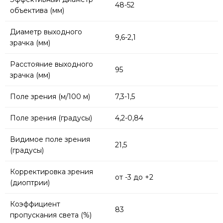
48-52
объектива (мм)
Диаметр выходного
9,6-2,1
зрачка (мм)
Расстояние выходного
95
зрачка (мм)
Поле зрения (м/100 м)
7,3-1,5
Поле зрения (градусы)
4,2-0,84
Видимое поле зрения
21,5
(градусы)
Корректировка зрения
от -3 до +2
(диоптрии)
Коэффициент
83
пропускания света (%)