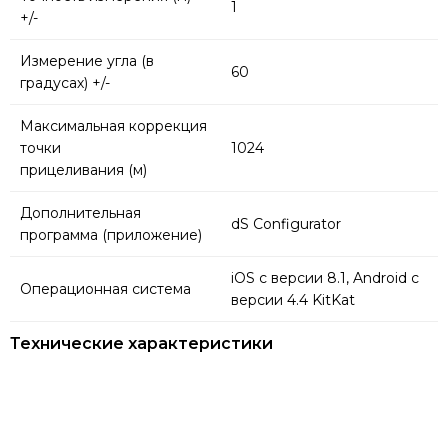
1
+/-
Измерение угла (в
60
градусах) +/-
Максимальная коррекция
точки
1024
прицеливания (м)
Дополнительная
dS Configurator
программа (приложение)
iOS с версии 8.1, Android с
Операционная система
версии 4.4 KitKat
Технические характеристики