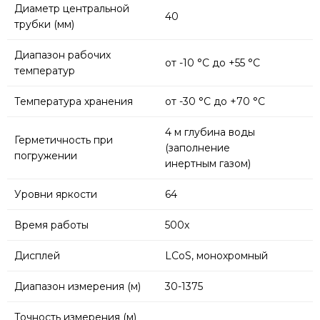
Диаметр центральной
40
трубки (мм)
Диапазон рабочих
от -10 °C до +55 °C
температур
Температура хранения
от -30 °C до +70 °C
4 м глубина воды
Герметичность при
(заполнение
погружении
инертным газом)
Уровни яркости
64
Время работы
500x
Дисплей
LCoS, монохромный
Диапазон измерения (м)
30-1375
Точность измерения (м)