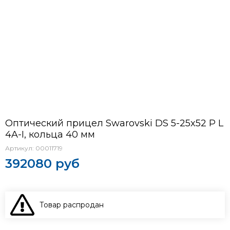
Оптический прицел Swarovski DS 5-25x52 P L
4A-I, кольца 40 мм
Артикул:
00011719
392080 руб
Товар распродан
В КОРЗИНУ