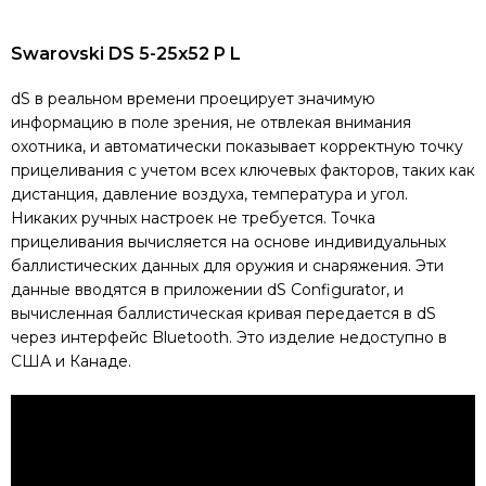
Swarovski DS 5-25x52 P L
dS в реальном времени проецирует значимую
информацию в поле зрения, не отвлекая внимания
охотника, и автоматически показывает корректную точку
прицеливания с учетом всех ключевых факторов, таких как
дистанция, давление воздуха, температура и угол.
Никаких ручных настроек не требуется. Точка
прицеливания вычисляется на основе индивидуальных
баллистических данных для оружия и снаряжения. Эти
данные вводятся в приложении dS Configurator, и
вычисленная баллистическая кривая передается в dS
через интерфейс Bluetooth. Это изделие недоступно в
США и Канаде.