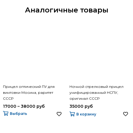
Аналогичные товары
Прицел оптический ПУ для
Ночной стрелковый прицел
винтовки Мосина, раритет
унифицированный НСПУ,
СССР
оригинал СССР
17000 – 38000 руб
35000 руб
Выбрать
В корзину