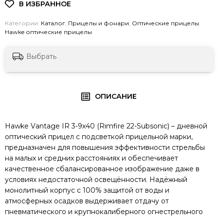
Категории:
Каталог
,
Прицелы и фонари
,
Оптические прицелы
,
Hawke оптические прицелы
Выбрать
ОПИСАНИЕ
Наwkе Vаntаgе ІR 3-9х40 (Rimfire 22-Subsonic) – дневной
оптический прицел с подсветкой прицельной марки,
предназначен для повышения эффективности стрельбы
на малых и средних расстояниях и обеспечивает
качественное сбалансированное изображение даже в
условиях недостаточной освещённости. Надёжный
монолитный корпус с 100% защитой от воды и
атмосферных осадков выдерживает отдачу от
пневматического и крупнокалиберного огнестрельного