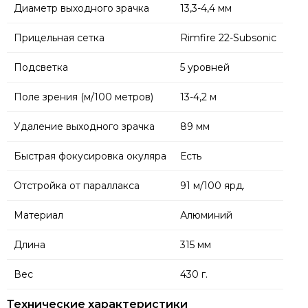
Диаметр выходного зрачка
13,3-4,4 мм
Прицельная сетка
Rimfire 22-Subsonic
Подсветка
5 уровней
Поле зрения (м/100 метров)
13-4,2 м
Удаление выходного зрачка
89 мм
Быстрая фокусировка окуляра
Есть
Отстройка от параллакса
91 м/100 ярд.
Материал
Алюминий
Длина
315 мм
Вес
430 г.
Технические характеристики