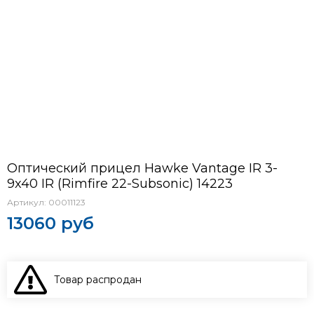
Оптический прицел Hawke Vantage IR 3-
9x40 IR (Rimfire 22-Subsonic) 14223
Артикул:
00011123
13060 руб
Товар распродан
В КОРЗИНУ