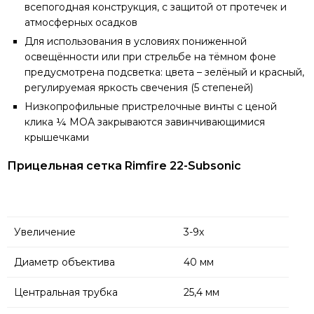
всепогодная конструкция, с защитой от протечек и
атмосферных осадков
Для использования в условиях пониженной
освещённости или при стрельбе на тёмном фоне
предусмотрена подсветка: цвета – зелёный и красный,
регулируемая яркость свечения (5 степеней)
Низкопрофильные пристрелочные винты с ценой
клика ¼ МОА закрываются завинчивающимися
крышечками
Прицельная сетка Rimfire 22-Subsonic
Увеличение
3-9х
Диаметр объектива
40 мм
Центральная трубка
25,4 мм