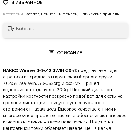
Категории:
Каталог
,
Прицелы и фонари
,
Оптические прицелы
Выбрать
ОПИСАНИЕ
HAKKO Winner 3-9x42 3WIN-3942
предназначен для
стрельбы из среднего и крупнокалиберного оружия
7.62x54, 308Win, .30-06Sprg и схожих. Прицел
выдерживает отдачу до 1200g. Широкий диапазон
настройки кратности прекрасно подойдет для охоты на
средней дистанции. Присутствует возможность
отстройки от параллакса. Высокое качество оптики и
многослойное просветление линз обеспечивают высокое
качество картинки на всем поле зрения. Подсветка
центральной точки облегчает наведение на цель в