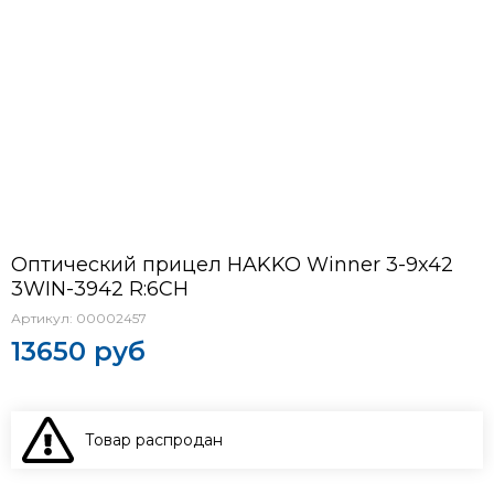
Оптический прицел HAKKO Winner 3-9x42
3WIN-3942 R:6CH
Артикул:
00002457
13650 руб
Товар распродан
В КОРЗИНУ