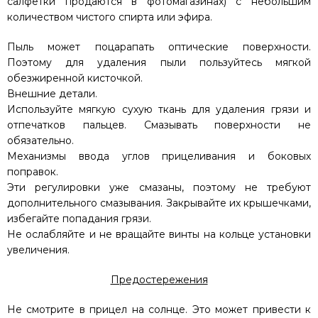
салфетки продаются в фотомагазинах) с небольшим
количеством чистого спирта или эфира.
Пыль может поцарапать оптические поверхности.
Поэтому для удаления пыли пользуйтесь мягкой
обезжиренной кисточкой.
Внешние детали.
Используйте мягкую сухую ткань для удаления грязи и
отпечатков пальцев. Смазывать поверхности не
обязательно.
Механизмы ввода углов прицеливания и боковых
поправок.
Эти регулировки уже смазаны, поэтому не требуют
дополнительного смазывания. Закрывайте их крышечками,
избегайте попадания грязи.
Не ослабляйте и не вращайте винты на кольце установки
увеличения.
Предостережения
Не смотрите в прицел на солнце. Это может привести к