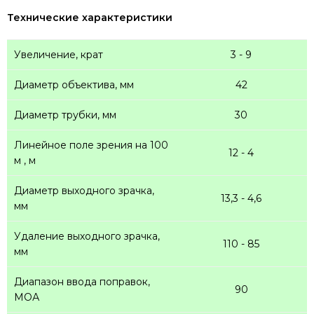
Технические характеристики
Увеличение, крат
3 - 9
Диаметр объектива, мм
42
Диаметр трубки, мм
30
Линейное поле зрения на 100
12 - 4
м , м
Диаметр выходного зрачка,
13,3 - 4,6
мм
Удаление выходного зрачка,
110 - 85
мм
Диапазон ввода поправок,
90
МОА