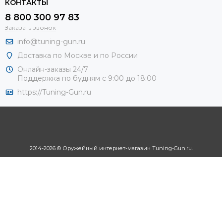
КОНТАКТЫ
8 800 300 97 83
Заказать звонок
info@tuning-gun.ru
Доставка по Москве и по России
Онлайн-заказы 24/7
Поддержка по будням с 9:00 до 18:00
https://Tuning-Gun.ru
2014-2026 © Оружейный интернет-магазин Tuning-Gun.ru.