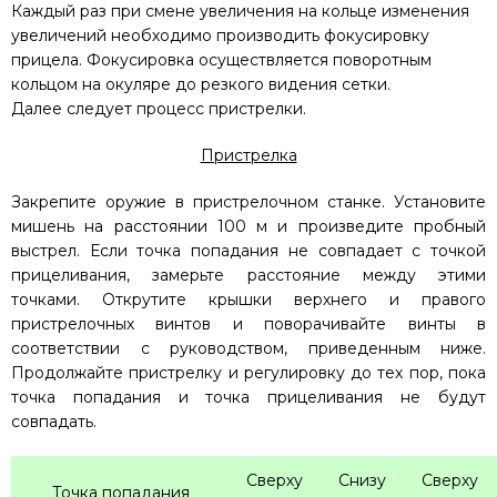
Каждый раз при смене увеличения на кольце изменения
увеличений необходимо производить фокусировку
прицела. Фокусировка осуществляется поворотным
кольцом на окуляре до резкого видения сетки.
Далее следует процесс пристрелки.
Пристрелка
Закрепите оружие в пристрелочном станке. Установите
мишень на расстоянии 100 м и произведите пробный
выстрел. Если точка попадания не совпадает с точкой
прицеливания, замерьте расстояние между этими
точками. Открутите крышки верхнего и правого
пристрелочных винтов и поворачивайте винты в
соответствии с руководством, приведенным ниже.
Продолжайте пристрелку и регулировку до тех пор, пока
точка попадания и точка прицеливания не будут
совпадать.
Сверху
Снизу
Сверху
Точка попадания