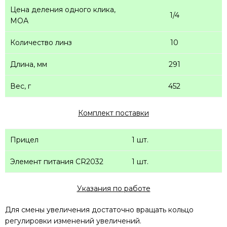
Цена деления одного клика,
1/4
МОА
Количество линз
10
Длина, мм
291
Вес, г
452
Комплект поставки
Прицел
1 шт.
Элемент питания CR2032
1 шт.
Указания по работе
Для смены увеличения достаточно вращать кольцо
регулировки изменений увеличений.