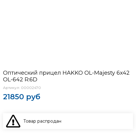
Оптический прицел HAKKO OL-Majesty 6x42
OL-642 R:6D
Артикул:
00002470
21850 руб
Товар распродан
В КОРЗИНУ