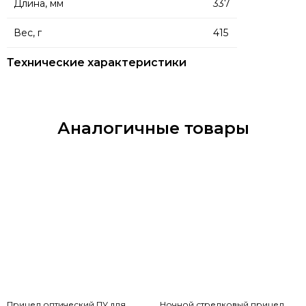
Длина, мм
337
Вес, г
415
Технические характеристики
Аналогичные товары
Прицел оптический ПУ для
Ночной стрелковый прицел