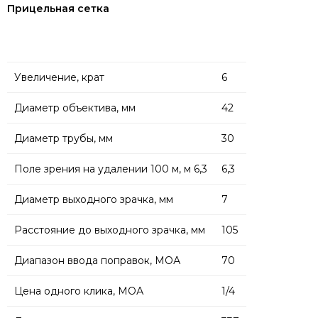
Прицельная сетка
Увеличение, крат
6
Диаметр объектива, мм
42
Диаметр трубы, мм
30
Поле зрения на удалении 100 м, м 6,3
6,3
Диаметр выходного зрачка, мм
7
Расстояние до выходного зрачка, мм
105
Диапазон ввода поправок, МОА
70
Цена одного клика, МОА
1/4