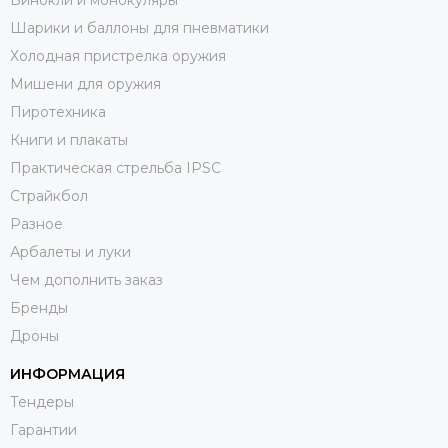
Бинокли и монокуляры
Шарики и баллоны для пневматики
Холодная пристрелка оружия
Мишени для оружия
Пиротехника
Книги и плакаты
Практическая стрельба IPSC
Страйкбол
Разное
Арбалеты и луки
Чем дополнить заказ
Бренды
Дроны
ИНФОРМАЦИЯ
Тендеры
Гарантии