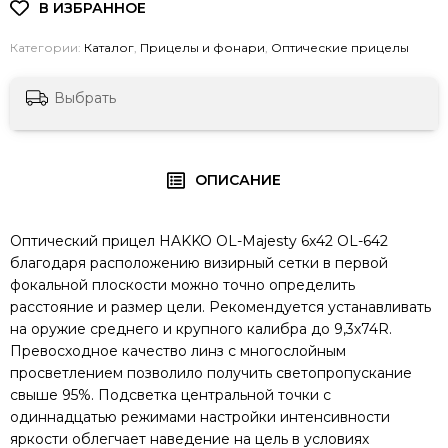
Категории:
Каталог
,
Прицелы и фонари
,
Оптические прицелы
Выбрать
ОПИСАНИЕ
Оптический прицел HAKKO OL-Majesty 6x42 OL-642
благодаря расположению визирный сетки в первой
фокальной плоскости можно точно определить
расстояние и размер цели. Рекомендуется устанавливать
на оружие среднего и крупного калибра до 9,3х74R.
Превосходное качество линз с многослойным
просветлением позволило получить светопропускание
свыше 95%. Подcветка центральной точки с
одиннадцатью режимами настройки интенсивности
яркости облегчает наведение на цель в условиях