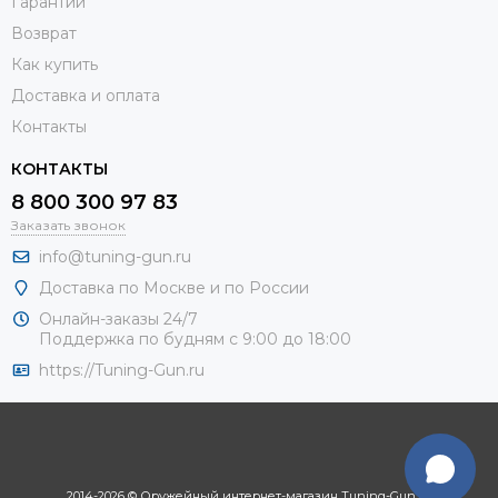
Гарантии
Возврат
Как купить
Доставка и оплата
Контакты
КОНТАКТЫ
8 800 300 97 83
Заказать звонок
info@tuning-gun.ru
Доставка по Москве и по России
Онлайн-заказы 24/7
Поддержка по будням с 9:00 до 18:00
https://Tuning-Gun.ru
2014-2026 © Оружейный интернет-магазин Tuning-Gun.ru.