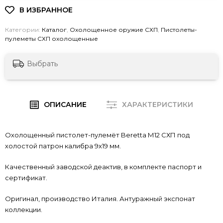
Категории:
Каталог
,
Охолощенное оружие СХП
,
Пистолеты-
пулеметы СХП охолощенные
Выбрать
ОПИСАНИЕ
ХАРАКТЕРИСТИКИ
Охолощенный пистолет-пулемёт Beretta М12 СХП под
холостой патрон калибра 9х19 мм.
Качественный заводской деактив, в комплекте паспорт и
сертификат.
Оригинал, производство Италия. Антуражный экспонат
коллекции.