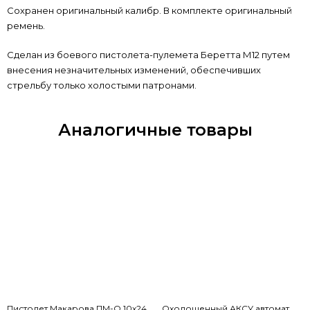
Сохранен оригинальный калибр. В комплекте оригинальный
ремень.
Сделан из боевого пистолета-пулемета Беретта М12 путем
внесения незначительных изменений, обеспечивших
стрельбу только холостыми патронами.
Аналогичные товары
Пистолет Макарова ПМ-О 10х24
Охолощенный АКСУ автомат