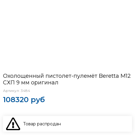
Охолощенный пистолет-пулемёт Beretta М12
СХП 9 мм оригинал
Артикул:
3484
108320 руб
Товар распродан
В КОРЗИНУ