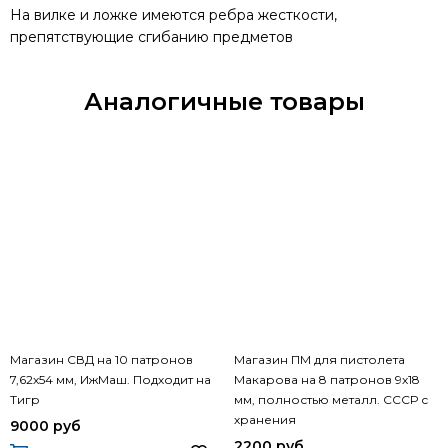
На вилке и ложке имеются ребра жесткости,
препятствующие сгибанию предметов
Аналогичные товары
Магазин СВД на 10 патронов
Магазин ПМ для пистолета
7,62х54 мм, ИжМаш. Подходит на
Макарова на 8 патронов 9х18
Тигр
мм, полностью металл. СССР с
хранения
9000 руб
2200 руб