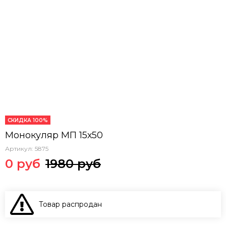
СКИДКА 100%
Монокуляр МП 15х50
Артикул:
5875
0 руб
1980 руб
Товар распродан
В КОРЗИНУ