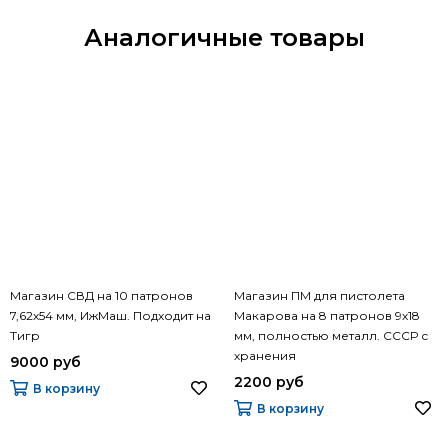
Аналогичные товары
Магазин СВД на 10 патронов
Магазин ПМ для пистолета
7,62х54 мм, ИжМаш. Подходит на
Макарова на 8 патронов 9х18
Тигр
мм, полностью металл. СССР с
хранения
9000 руб
2200 руб
В корзину
В корзину