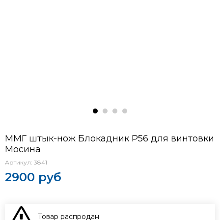
ММГ штык-нож Блокадник Р56 для винтовки
Мосина
Артикул:
3841
2900 руб
Товар распродан
В КОРЗИНУ