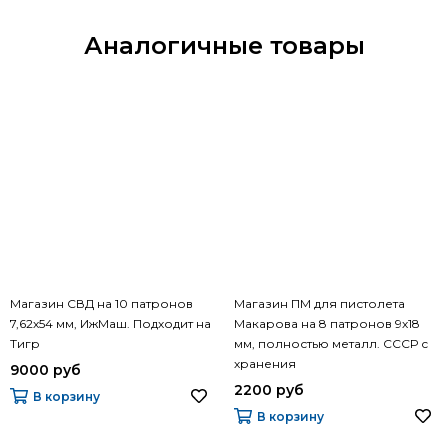
Аналогичные товары
Магазин СВД на 10 патронов
Магазин ПМ для пистолета
7,62х54 мм, ИжМаш. Подходит на
Макарова на 8 патронов 9х18
Тигр
мм, полностью металл. СССР с
хранения
9000 руб
2200 руб
В корзину
В корзину