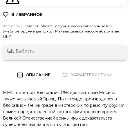
Категории:
Каталог
,
Макеты оружия массо-габаритные ММГ
,
Учебное оружие для школ
,
Макеты штыков массо-габаритные
ММГ
Выбрать
ОПИСАНИЕ
ХАРАКТЕРИСТИКИ
ММГ штык-нож Блокадник Р56 для винтовки Мосина,
также называемый Э
рзац. По легенде производился в
блокадном Ленинграде в мастерских по ремонту оружия,
помимо представленной фотографии хроники времен
Великой Отечественной войны иных доказательств
существования данных штык-ножей нет.