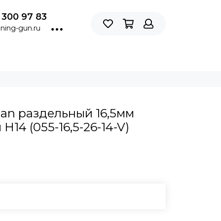
 300 97 83
ning-gun.ru
an раздельный 16,5мм
H14 (055-16,5-26-14-V)
В КОРЗИНУ