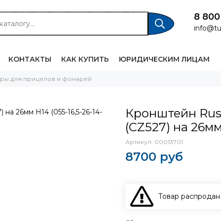
8 800
info@tu
КОНТАКТЫ
КАК КУПИТЬ
ЮРИДИЧЕСКИМ ЛИЦАМ
еры для прицелов и фонарей
Кронштейн Rus
(CZ527) на 26мм 
Артикул:
00013701
8700 руб
Товар распродан