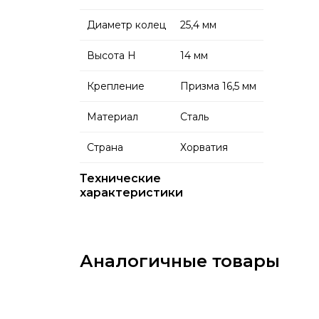
Диаметр колец
25,4 мм
Высота H
14 мм
Крепление
Призма 16,5 мм
Материал
Сталь
Страна
Хорватия
Технические
характеристики
Аналогичные товары