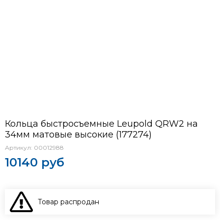
Кольца быстросъемные Leupold QRW2 на
34мм матовые высокие (177274)
Артикул:
00012988
10140 руб
Товар распродан
В КОРЗИНУ