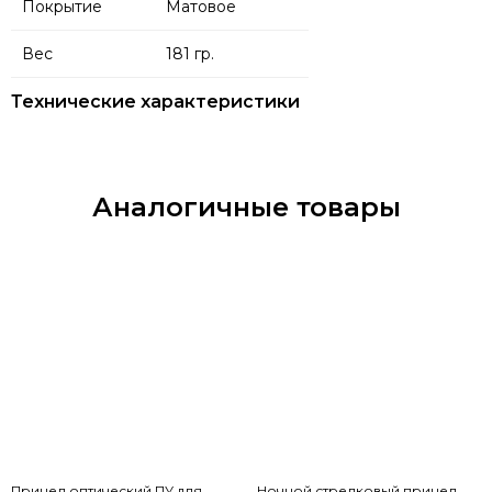
Покрытие
Матовое
Вес
181 гр.
Технические характеристики
Аналогичные товары
Прицел оптический ПУ для
Ночной стрелковый прицел