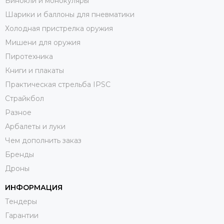
Бинокли и монокуляры
Шарики и баллоны для пневматики
Холодная пристрелка оружия
Мишени для оружия
Пиротехника
Книги и плакаты
Практическая стрельба IPSC
Страйкбол
Разное
Арбалеты и луки
Чем дополнить заказ
Бренды
Дроны
ИНФОРМАЦИЯ
Тендеры
Гарантии