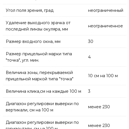
Угол поля зрения, град
неограниченный
Удаление выходного зрачка от
неограниченное
последней линзы окуляра, мм
Размер входного окна, мм
30
Размер прицельной марки типа
4
"точка", угл. мин.
Величина зоны, перекрываемой
10 см на 100 м
прицельной маркой типа "точка"
Величина клика,см на каждые 100 м
3
Диапазон регулировки выверки по
менее 230
вертикали, см на 100 м
Диапазон регулировки выверки по
менее 230
горизонтали, см на 100 м