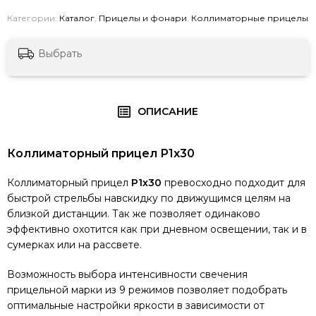
Категории:
Каталог
,
Прицелы и фонари
,
Коллиматорные прицелы
Выбрать
ОПИСАНИЕ
Коллиматорный прицел Р1х30
Коллиматорный прицел
Р1х30
превосходно подходит для
быстрой стрельбы навскидку по движущимся целям на
близкой дистанции. Так же позволяет одинаково
эффективно охотится как при дневном освещении, так и в
сумерках или на рассвете.
Возможность выбора интенсивности свечения
прицельной марки из 9 режимов позволяет подобрать
оптимальные настройки яркости в зависимости от