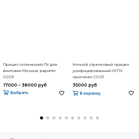
Прицел оптический ПУ для
Ночной стрелковый прицел
винтовки Мосина, раритет
унифицированный НСПУ,
СССР
оригинал СССР
17000 – 38000 руб
35000 руб
Выбрать
В корзину