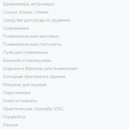
Дальномеры, ветромеры
Сошки, опоры, станки
Средства для ухода за оружием
Снаряжение
Пневматические винтовки
Пневматические пистолеты
Пули для пневматики
Бинокли и монокуляры
Шарики и баллоны для пневматики
Холодная пристрелка оружия
Мишени для оружия
Пиротехника
Книги и плакаты
Практическая стрельба IPSC
Страйкбол
Разное