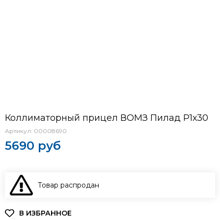
Коллиматорный прицел ВОМЗ Пилад Р1х30
Артикул:
00008690
5690 руб
Товар распродан
В КОРЗИНУ