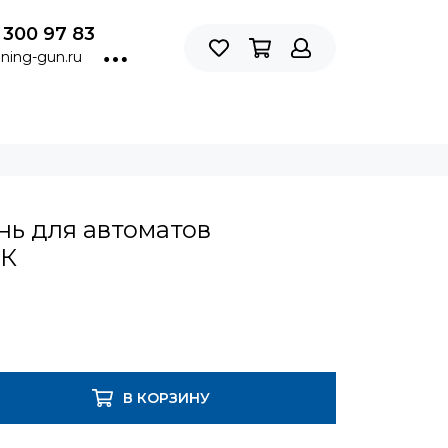
 300 97 83
ning-gun.ru
нь для автоматов
АК
В КОРЗИНУ