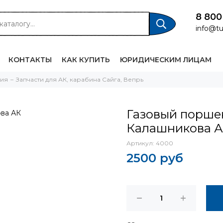
8 800
info@tu
КОНТАКТЫ
КАК КУПИТЬ
ЮРИДИЧЕСКИМ ЛИЦАМ
жия
Запчасти для АК, карабина Сайга, Вепрь
Газовый порше
Калашникова 
Артикул:
4000
2500 руб