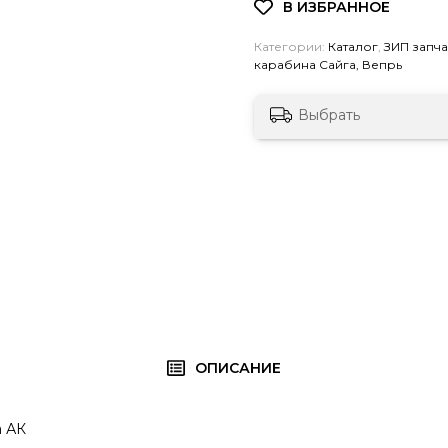
Категории:
Каталог
,
ЗИП запч
карабина Сайга, Вепрь
Выбрать
ОПИСАНИЕ
а АК