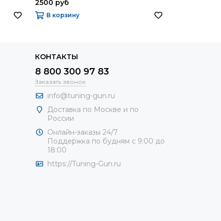
2500 руб
7000 – 1600
Выбрать
В корзину
КОНТАКТЫ
8 800 300 97 83
Заказать звонок
info@tuning-gun.ru
Доставка по Москве и по
России
Онлайн-заказы 24/7
Поддержка по будням с 9:00 до
18:00
https://Tuning-Gun.ru