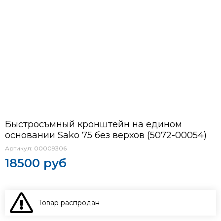
Быстросъмный кронштейн на едином
основании Sako 75 без верхов (5072-00054)
Артикул:
00009306
18500 руб
Товар распродан
В КОРЗИНУ