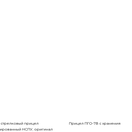
 стрелковый прицел
Прицел ПГО-7В с хранения
ированный НСПУ, оригинал