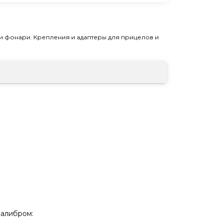
и фонари
,
Крепления и адаптеры для прицелов и
калибром: