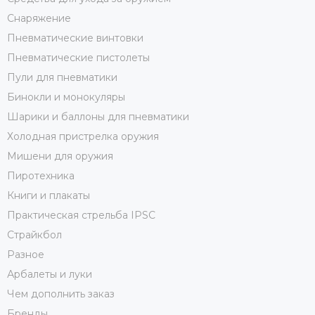
Снаряжение
Пневматические винтовки
Пневматические пистолеты
Пули для пневматики
Бинокли и монокуляры
Шарики и баллоны для пневматики
Холодная пристрелка оружия
Мишени для оружия
Пиротехника
Книги и плакаты
Практическая стрельба IPSC
Страйкбол
Разное
Арбалеты и луки
Чем дополнить заказ
Бренды