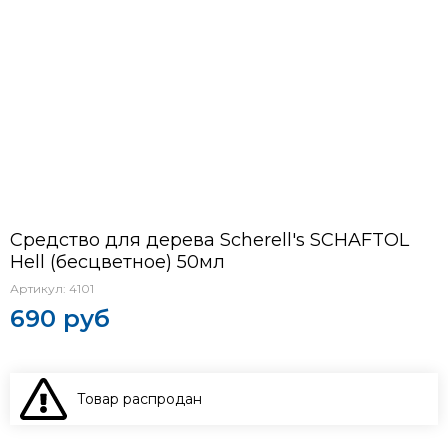
Средство для дерева Scherell's SCHAFTOL
Hell (бесцветное) 50мл
Артикул:
4101
690 руб
Товар распродан
В КОРЗИНУ