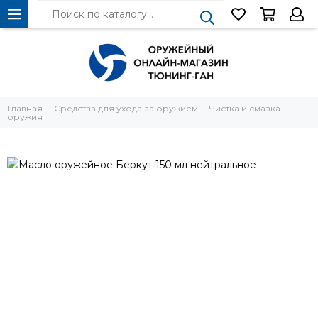
Главная
Средства для ухода за оружием
Чистка и смазка
оружия