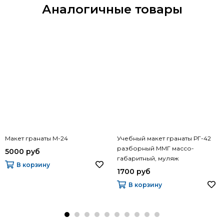
Аналогичные товары
Макет гранаты М-24
Учебный макет гранаты РГ-42
разборный ММГ массо-
5000 руб
габаритный, муляж
В корзину
1700 руб
В корзину