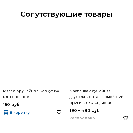
Сопутствующие товары
Масло оружейное Беркут 150
Масленка оружейная
мл щелочное
двухсекционная, армейский
оригинал СССР, металл
150 руб
190 – 480 руб
В корзину
Распродано