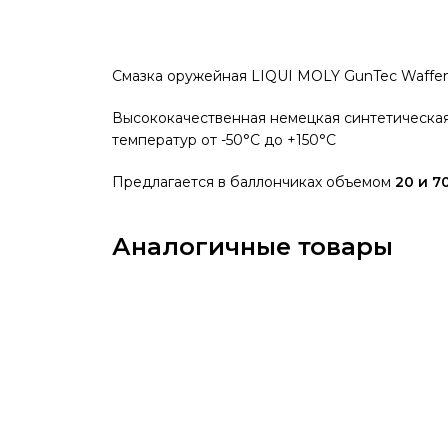
Смазка оружейная LIQUI MOLY GunTec Waffenf
Высококачественная немецкая синтетическая
температур от -50°C до +150°C
Предлагается в баллончиках объемом
20 и 7
Аналогичные товары