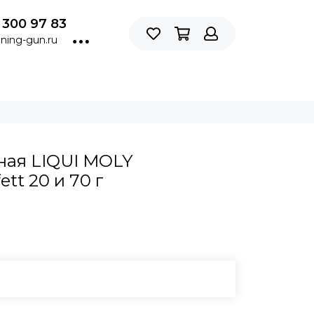
 300 97 83
ning-gun.ru
ная LIQUI MOLY
tt 20 и 70 г
В КОРЗИНУ