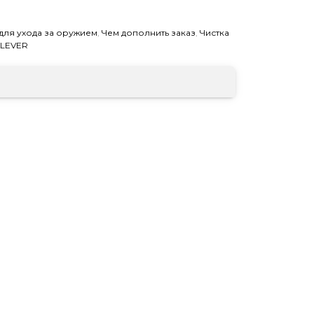
для ухода за оружием
,
Чем дополнить заказ
,
Чистка
KLEVER