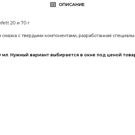
ОПИСАНИЕ
ett 20 и 70 г
 смазка с твердыми компонентами, разработанная специаль
0 мл
.
Нужный вариант выбирается в окне под ценой това