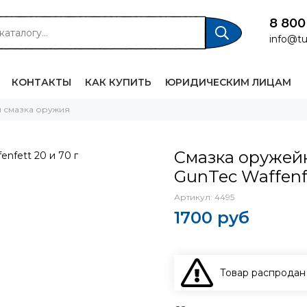
8 800
info@tu
КОНТАКТЫ
КАК КУПИТЬ
ЮРИДИЧЕСКИМ ЛИЦАМ
и смазка оружия
Смазка оружей
GunTec Waffenfe
Артикул:
4495
1700 руб
Товар распродан