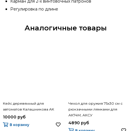
Карман для 2-х винтовочных патронов
Регулировка по длине
Аналогичные товары
Кейс деревянный для
Чехол для оружия 75х30 см с
автоматов Калашникова АК
рюкзачными лямками для
АК74М, АКСУ
10000 руб
4890 руб
В корзину
В корзину