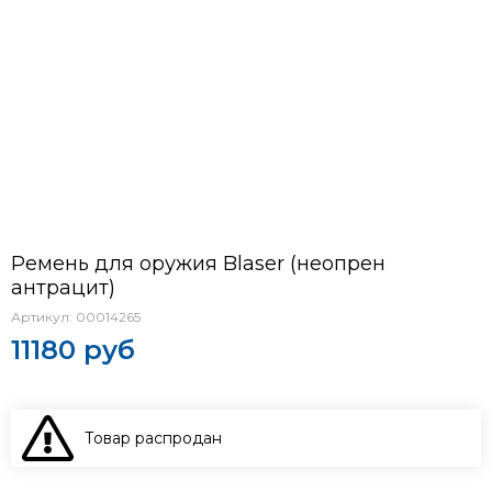
Ремень для оружия Blaser (неопрен
антрацит)
Артикул:
00014265
11180 руб
Товар распродан
В КОРЗИНУ