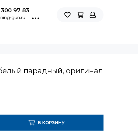
 300 97 83
ning-gun.ru
белый парадный, оригинал
В КОРЗИНУ