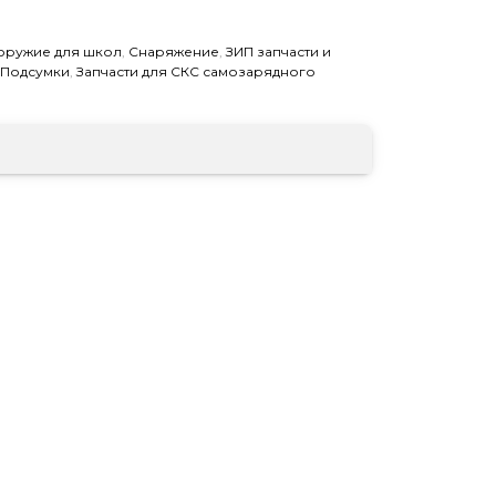
оружие для школ
,
Снаряжение
,
ЗИП запчасти и
Подсумки
,
Запчасти для СКС самозарядного