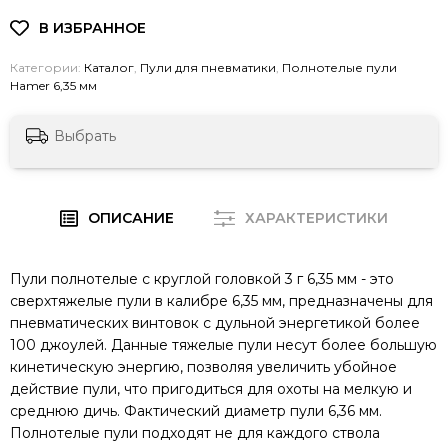
Категории:
Каталог
,
Пули для пневматики
,
Полнотелые пули
Hamer 6,35 мм
Выбрать
ОПИСАНИЕ
ХАРАКТЕРИСТИКИ
Пули полнотелые с круглой головкой 3 г 6,35 мм - это
сверхтяжелые пули в калибре 6,35 мм, предназначены для
пневматических винтовок с дульной энергетикой более
100 джоулей. Данные тяжелые пули несут более большую
кинетическую энергию, позволяя увеличить убойное
действие пули, что пригодиться для охоты на мелкую и
среднюю дичь. Фактический диаметр пули 6,36 мм.
Полнотелые пули подходят не для каждого ствола