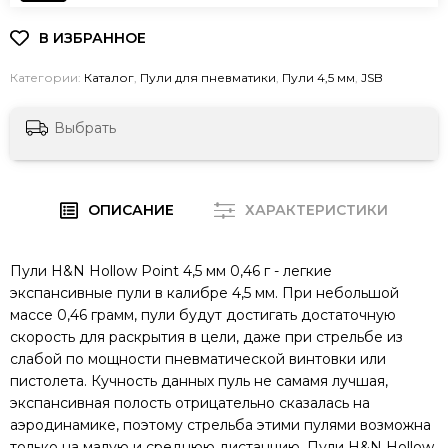
Категории:
Каталог
,
Пули для пневматики
,
Пули 4,5 мм
,
JSB
Выбрать
ОПИСАНИЕ
ХАРАКТЕРИСТИКИ
Пули H&N Hollow Point 4,5 мм 0,46 г - легкие
экспансивные пули в калибре 4,5 мм. При небольшой
массе 0,46 грамм, пули будут достигать достаточную
скорость для раскрытия в цели, даже при стрельбе из
слабой по мощности пневматической винтовки или
пистолета. Кучность данных пуль не самамя лучшая,
экспансивная полость отрицательно сказалась на
аэродинамике, поэтому стрельба этими пулями возможна
только на малую и среднюю дистанцию. Пули H&N Hollow