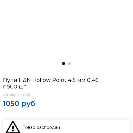
Пули H&N Hollow Point 4,5 мм 0,46
г 500 шт
Артикул:
4009
1050 руб
Товар распродан
В КОРЗИНУ