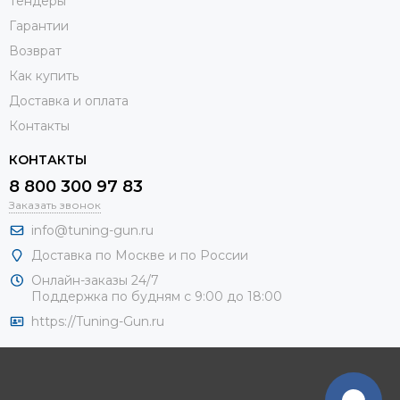
Тендеры
Гарантии
Возврат
Как купить
Доставка и оплата
Контакты
КОНТАКТЫ
8 800 300 97 83
Заказать звонок
info@tuning-gun.ru
Доставка по Москве и по России
Онлайн-заказы 24/7
Поддержка по будням с 9:00 до 18:00
https://Tuning-Gun.ru