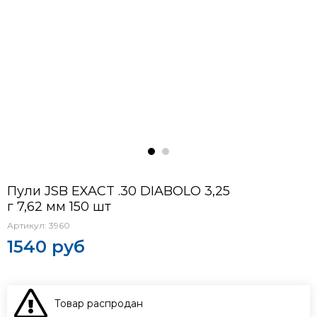
Пули JSB EXACT .30 DIABOLO 3,25
г 7,62 мм 150 шт
Артикул:
3960
1540 руб
Товар распродан
В КОРЗИНУ