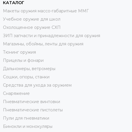
КАТАЛОГ
Макеты оружия массо-габаритные ММГ
Учебное оружие для школ
Охолощенное оружие СХП
ЗИП запчасти и принадлежности для оружия
Магазины, обоймы, ленты для оружия
Тюнинг оружия
Прицелы и фонари
Дальномеры, ветромеры
Сошки, опоры, станки
Средства для ухода за оружием
Снаряжение
Пневматические винтовки
Пневматические пистолеты
Пули для пневматики
Бинокли и монокуляры