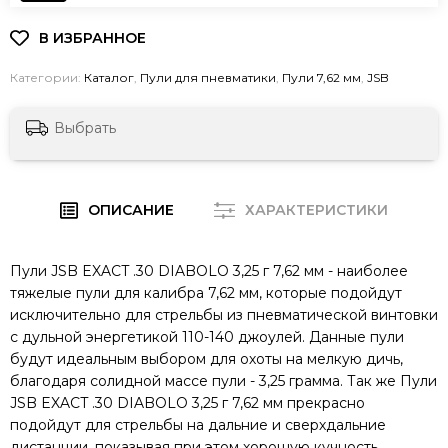
Категории:
Каталог
,
Пули для пневматики
,
Пули 7,62 мм
,
JSB
Выбрать
ОПИСАНИЕ
ХАРАКТЕРИСТИКИ
Пули JSB EXACT .30 DIABOLO 3,25 г 7,62 мм - наиболее
тяжелые пули для калибра 7,62 мм, которые подойдут
исключительно для стрельбы из пневматической винтовки
с дульной энергетикой 110-140 джоулей. Данные пули
будут идеальным выбором для охоты на мелкую дичь,
благодаря солидной массе пули - 3,25 грамма. Так же Пули
JSB EXACT .30 DIABOLO 3,25 г 7,62 мм прекрасно
подойдут для стрельбы на дальние и сверхдальние
дистанции, показывая при этом хорошую кучность.