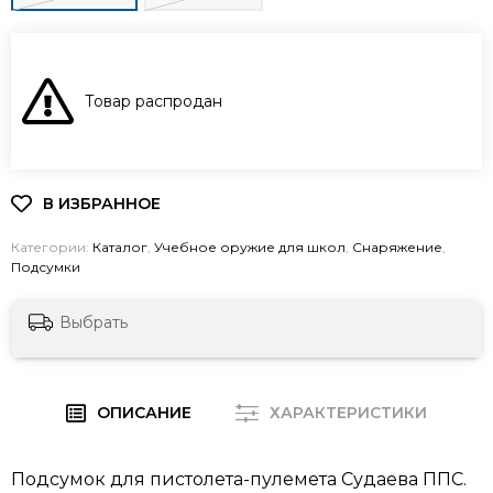
В КОРЗИНУ
Товар распродан
Категории:
Каталог
,
Учебное оружие для школ
,
Снаряжение
,
Подсумки
Выбрать
ОПИСАНИЕ
ХАРАКТЕРИСТИКИ
Подсумок для пистолета-пулемета Судаева ППС.