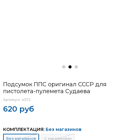
Подсумок ППС оригинал СССР для
пистолета-пулемета Судаева
Артикул:
4372
620 руб
КОМПЛЕКТАЦИЯ:
Без магазинов
Без магазинов
С магазинами