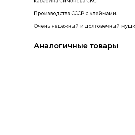
карабина Симонова СКС.
Производства СССР с клеймами.
Очень надежный и долговечный мушк
Аналогичные товары