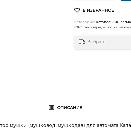
Категории:
Каталог
,
ЗИП запч
СКС самозарядного карабин
Выбрать
ОПИСАНИЕ
тор мушки (мушковод, мушкодав) для автомата Кал