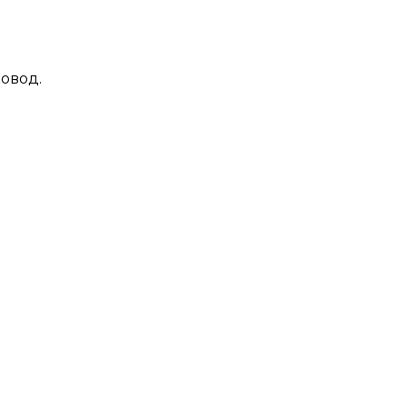
овод.