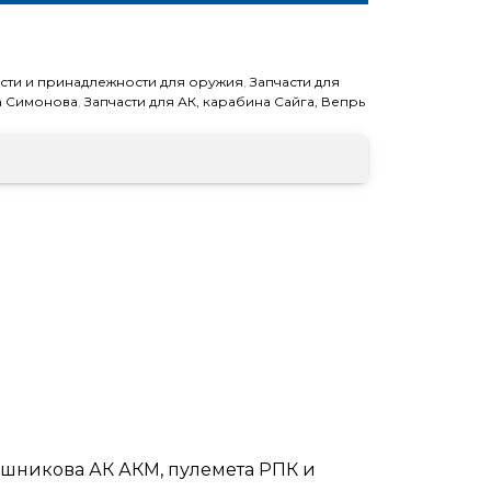
асти и принадлежности для оружия
,
Запчасти для
а Симонова
,
Запчасти для АК, карабина Сайга, Вепрь
ашникова АК АКМ, пулемета РПК и