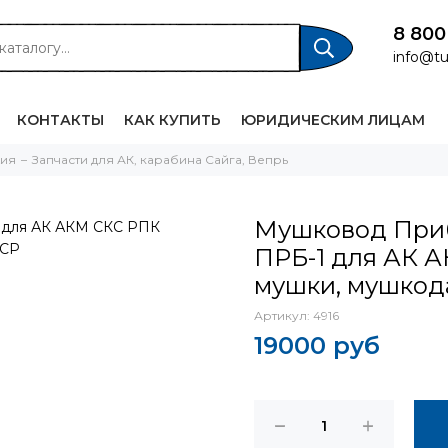
8 800
info@tu
КОНТАКТЫ
КАК КУПИТЬ
ЮРИДИЧЕСКИМ ЛИЦАМ
жия
Запчасти для АК, карабина Сайга, Вепрь
Мушковод Приб
ПРБ-1 для АК 
мушки, мушкода
Артикул:
4916
19000 руб