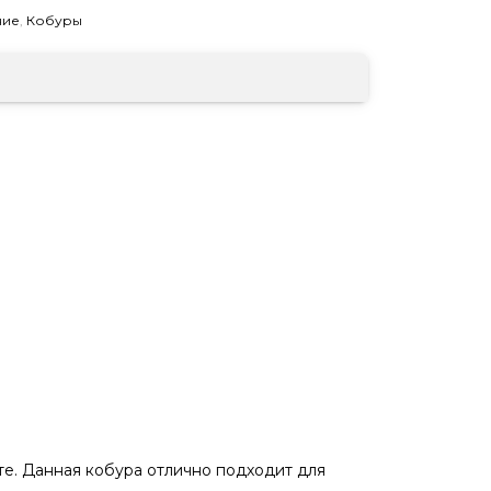
ние
,
Кобуры
те. Данная кобура отлично подходит для