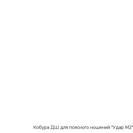
Кобура ДШ для поясного ношений "Удар М2",