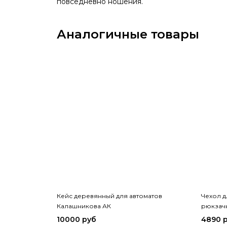
повседневно ношения.
Аналогичные товары
Кейс деревянный для автоматов
Чехол д
Калашникова АК
рюкзач
10000 руб
4890 