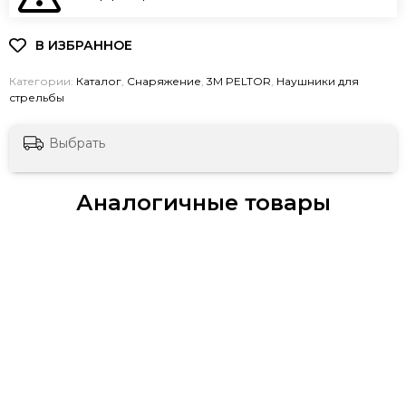
Категории:
Каталог
,
Снаряжение
,
3М PELTOR
,
Наушники для
стрельбы
Выбрать
Аналогичные товары