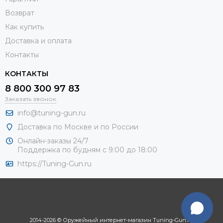
Возврат
Как купить
Доставка и оплата
Контакты
КОНТАКТЫ
8 800 300 97 83
Заказать звонок
info@tuning-gun.ru
Доставка по Москве и по России
Онлайн-заказы 24/7
Поддержка по будням с 9:00 до 18:00
https://Tuning-Gun.ru
2014-2026 © Оружейный интернет-магазин Tuning-Gun.ru.