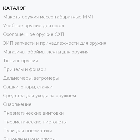
КАТАЛОГ
Макеты оружия массо-габаритные ММГ
Учебное оружие для школ
Охолощенное оружие СХП
ЗИП запчасти и принадлежности для оружия
Магазины, обоймы, ленты для оружия
Тюнинг оружия
Прицелы и фонари
Дальномеры, ветромеры
Сошки, опоры, станки
Средства для ухода за оружием
Снаряжение
Пневматические винтовки
Пневматические пистолеты
Пули для пневматики
Бинокли и монокуляры