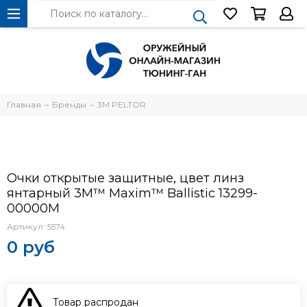
Главная
Бренды
3М PELTOR
Очки открытые защитные, цвет линз
янтарный 3M™ Maxim™ Ballistic 13299-
00000M
Артикул:
5574
0 руб
Товар распродан
В КОРЗИНУ