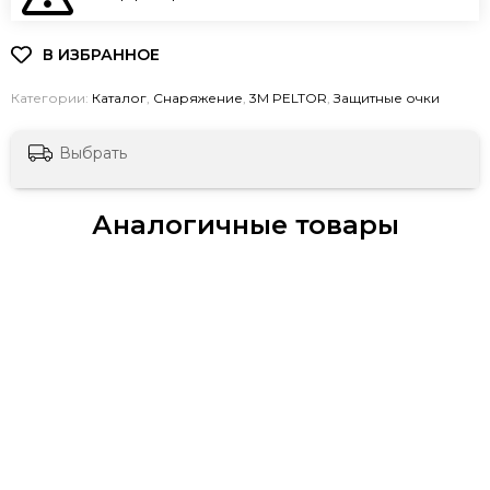
Категории:
Каталог
,
Снаряжение
,
3М PELTOR
,
Защитные очки
Выбрать
Аналогичные товары