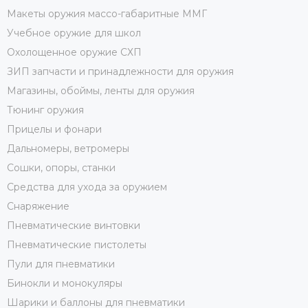
Макеты оружия массо-габаритные ММГ
Учебное оружие для школ
Охолощенное оружие СХП
ЗИП запчасти и принадлежности для оружия
Магазины, обоймы, ленты для оружия
Тюнинг оружия
Прицелы и фонари
Дальномеры, ветромеры
Сошки, опоры, станки
Средства для ухода за оружием
Снаряжение
Пневматические винтовки
Пневматические пистолеты
Пули для пневматики
Бинокли и монокуляры
Шарики и баллоны для пневматики