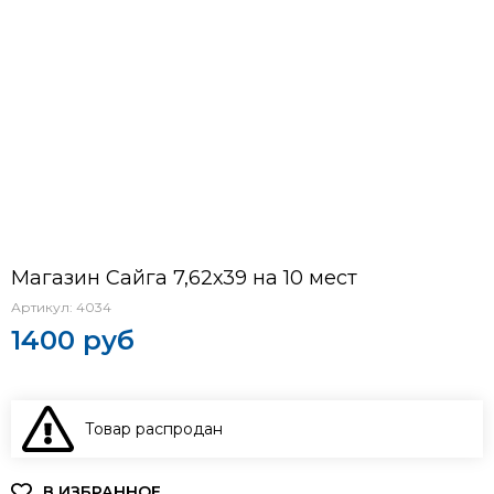
Магазин Сайга 7,62х39 на 10 мест
Артикул:
4034
1400 руб
Товар распродан
В КОРЗИНУ